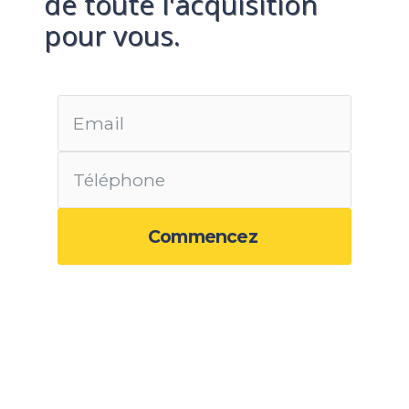
de toute l'acquisition
pour vous.
Commencez